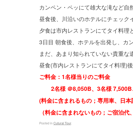
カンペン・ペッにて雄大な滝など自
昼食後、川沿いのホテルにチェック
夕食は市内レストランにてタイ料理
3日目 朝食後、ホテルを出発し、カ
まだ、あまり知られていない貴重な
昼食(市内レストランにてタイ料理)
ご料金：1名様当りのご料金
2名様 ＠8,050B、3名様 7,500B
(料金に含まれるもの；専用車、日本
（料金に含まれないもの；ご宿泊代、
Posted in
Cutural Tour
.