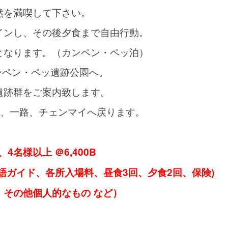
然を満喫して下さい。
インし、その後夕食まで自由行動。
となります。（カンペン・ペッ泊）
ンペン・ペッ遺跡公園へ。
遺跡群をご案内致します。
後、一路、チェンマイへ戻ります。
、4名様以上 ＠6,400B
語ガイド、各所入場料、昼食3回、夕食2回、保険)
その他個人的なもの など）