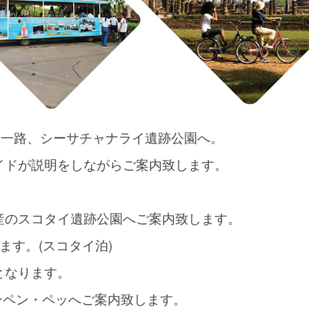
し、一路、シーサチャナライ遺跡公園へ。
イドが説明をしながらご案内致します。
。
産のスコタイ遺跡公園へご案内致します。
ます。(スコタイ泊)
となります。
ンペン・ペッへご案内致します。