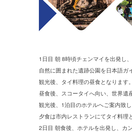
1日目 朝 8時頃チェンマイを出発
自然に囲まれた遺跡公園を日本語ガ
観光後、タイ料理の昼食となります
昼食後、スコータイへ向い、世界遺
観光後、1泊目のホテルへご案内致し
夕食は市内レストランにてタイ料理
2日目 朝食後、ホテルを出発し、カ