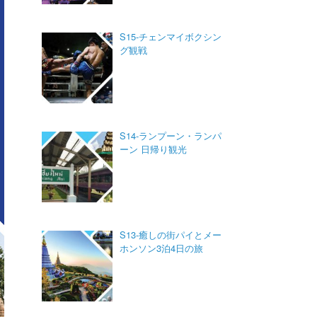
S15-チェンマイボクシン
グ観戦
S14-ランプーン・ランパ
ーン 日帰り観光
S13-癒しの街パイとメー
ホンソン3泊4日の旅