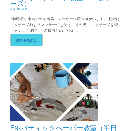
ース）
July 15, 2020
朝9時頃に市内ホテル出発、マッサージ店へ向かいます。 初めは
マッサージ師よりマッサージを受け、その後、 マッサージを習
います。 ご料金；1名様当りのご料金…
続きを読む...
E9-バティックペーパー教室（半日