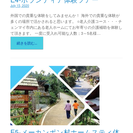
July 15, 2020
外国での貴重な体験をしてみませんか！ 海外での貴重な体験が
多くの場所で活かされると思います。 ○老人介護コース・・・チ
ェンマイ市内にある老人ホームにてお年寄りの介護補助を体験し
て頂きます。 一度に受入れ可能な人数；3～5名様…
続きを読む...
E5-メーカンポン村ホームスティ体