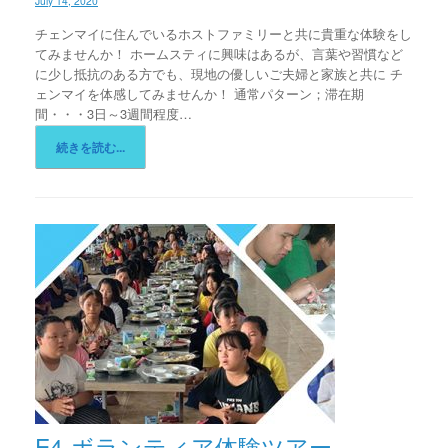
July 14, 2020
チェンマイに住んでいるホストファミリーと共に貴重な体験をし
てみませんか！ ホームスティに興味はあるが、言葉や習慣など
に少し抵抗のある方でも、現地の優しいご夫婦と家族と共に チ
ェンマイを体感してみませんか！ 通常パターン；滞在期
間・・・3日～3週間程度…
続きを読む...
E4-ボランティア体験ツアー