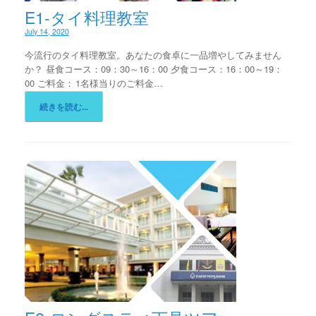
E1-タイ料理教室
July 14, 2020
今流行のタイ料理教室。あなたの食卓に一品増やしてみません
か？ 昼食コース：09：30～16：00 夕食コース：16：00～19：
00 ご料金： 1名様当りのご料金…
続きを読む...