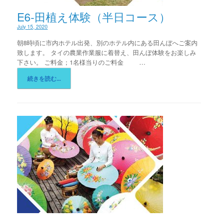
E6-田植え体験（半日コース）
July 15, 2020
朝8時頃に市内ホテル出発、別のホテル内にある田んぼへご案内
致します。 タイの農業作業服に着替え、田んぼ体験をお楽しみ
下さい。 ご料金；1名様当りのご料金 …
続きを読む...