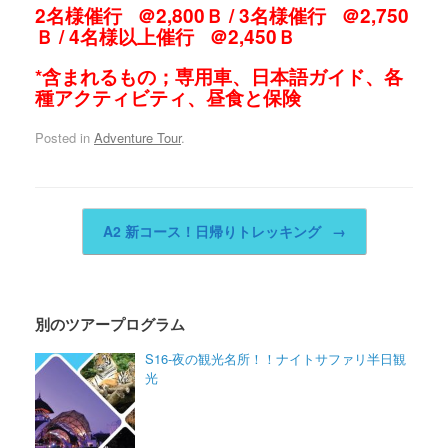
2名様催行 ＠2,800Ｂ / 3名様催行 ＠2,750
Ｂ / 4名様以上催行 ＠2,450Ｂ
*含まれるもの；専用車、日本語ガイド、各
種アクティビティ、昼食と保険
Posted in
Adventure Tour
.
Post navigation
A2 新コース！日帰りトレッキング
→
別のツアープログラム
S16-夜の観光名所！！ナイトサファリ半日観
光