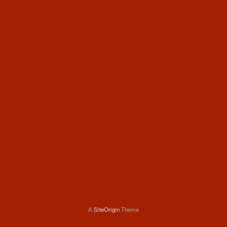
A
SiteOrigin
Theme