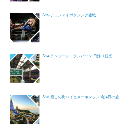
S15-チェンマイボクシング観戦
S14-ランプーン・ランパーン 日帰り観光
S13-癒しの街パイとメーホンソン3泊4日の旅