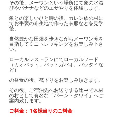
その後、メーワンという場所にて象の水浴
びやバナナなどのエサやりを体験します。
象との楽しいひと時の後、カレン族の村に
てお手製の布生地で作った衣服などを見学
後、
自然豊かな田畑を歩きながらメーワン滝を
目指してミニトレッキングをお楽しみ下さ
い。
ローカルレストランにてローカルフード
（カオパット、パットガパオ、パッタイな
ど）
の昼食の後、筏下りをお楽しみ頂きます。
その後、ご宿泊先へお送りする途中で木材
の村として有名な「バーン・タワイ」へご
案内致します。
ご料金： 1名様当りのご料金