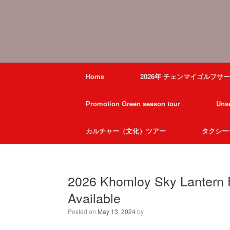
Home
2026年 チェンマイゴルフサ
Promotion Green season tour
Unse
カルチャー（文化）ツアー
タクシー
2026 Khomloy Sky Lantern 
Available
Posted on
May 13, 2024
by