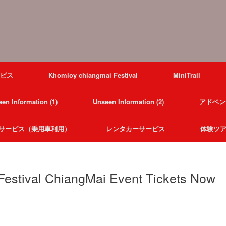
ービス
Khomloy chiangmai Festival
MiniTrail
en Information (1)
Unseen Information (2)
アドベン
サービス（乗用車利用）
レンタカーサービス
体験ツ
Festival ChiangMai Event Tickets Now